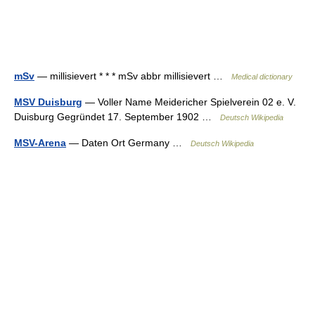
mSv
— millisievert * * * mSv abbr millisievert …
Medical dictionary
MSV Duisburg
— Voller Name Meidericher Spielverein 02 e. V.
Duisburg Gegründet 17. September 1902 …
Deutsch Wikipedia
MSV-Arena
— Daten Ort Germany …
Deutsch Wikipedia