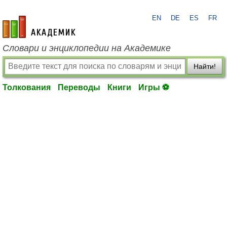
EN
DE
ES
FR
academic.ru
Словари и энциклопедии на Академике
Найти!
Толкования
Переводы
Книги
Игры ⚽