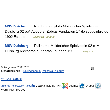
MSV Duisburg
— Nombre completo Meidericher Spielverein
Duisburg 02 e.V. Apodo(s) Zebras Fundación 17 de septiembre de
1902 Estadio …
Wikipedia Español
MSV Duisburg
— Full name Meidericher Spielverein 02 e. V.
Duisburg Nickname(s) Zebras Founded 1902 …
Wikipedia
© Академик, 2000-2026
18+
Обратная связь:
Техподдержка
,
Реклама на сайте
👣 Путешествия
Экспорт словарей на сайты
, сделанные на PHP,
Joomla,
Drupal,
WordPress, MODx.